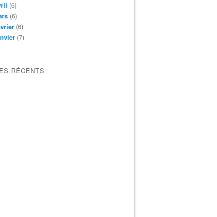
ril
(6)
ars
(6)
vrier
(6)
nvier
(7)
LES RÉCENTS