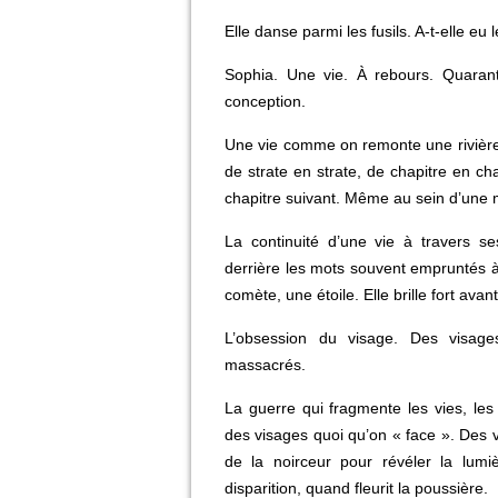
Elle danse parmi les fusils. A-t-elle eu 
Sophia. Une vie. À rebours. Quaran
conception.
Une vie comme on remonte une rivière
de strate en strate, de chapitre en c
chapitre suivant. Même au sein d’une 
La continuité d’une vie à travers ses
derrière les mots souvent empruntés à
comète, une étoile. Elle brille fort avant
L’obsession du visage. Des visages
massacrés.
La guerre qui fragmente les vies, les
des visages quoi qu’on « face ». Des 
de la noirceur pour révéler la lum
disparition, quand fleurit la poussière.