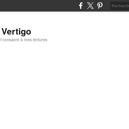
 Vertigo
 consacré à mes lectures