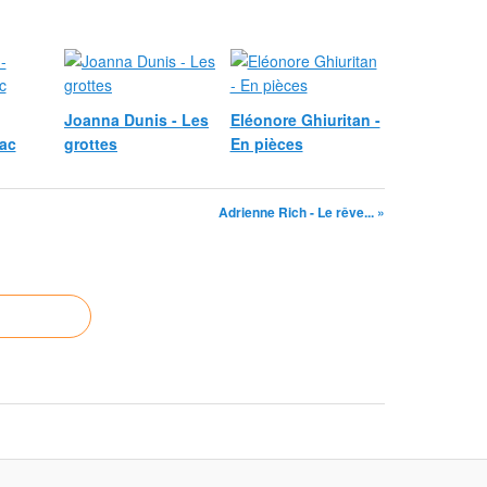
Joanna Dunis - Les
Eléonore Ghiuritan -
lac
grottes
En pièces
Adrienne Rich - Le rêve... »