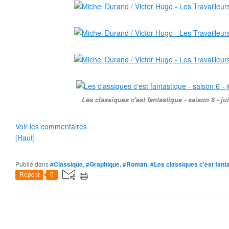
Les classiques c'est fantastique - saison 6 - jui
Voir les commentaires
[Haut]
Publié dans
#Classique
,
#Graphique
,
#Roman
,
#Les classiques c'est fant
Repost
0