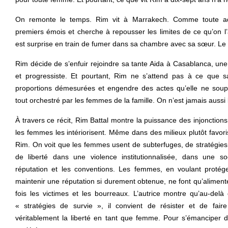
On remonte le temps. Rim vit à Marrakech. Comme toute ado
premiers émois et cherche à repousser les limites de ce qu’on l’au
est surprise en train de fumer dans sa chambre avec sa sœur. Le 
Rim décide de s’enfuir rejoindre sa tante Aida à Casablanca, une 
et progressiste. Et pourtant, Rim ne s’attend pas à ce que 
proportions démesurées et engendre des actes qu’elle ne soupç
tout orchestré par les femmes de la famille. On n’est jamais aussi 
À travers ce récit, Rim Battal montre la puissance des injonctions
les femmes les intériorisent. Même dans des milieux plutôt favor
Rim. On voit que les femmes usent de subterfuges, de stratégie
de liberté dans une violence institutionnalisée, dans une s
réputation et les conventions. Les femmes, en voulant protéger
maintenir une réputation si durement obtenue, ne font qu’alimente
fois les victimes et les bourreaux. L’autrice montre qu’au-del
« stratégies de survie », il convient de résister et de fair
véritablement la liberté en tant que femme. Pour s’émanciper d