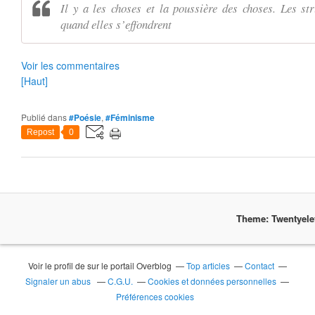
Il y a les choses et la poussière des choses. Les str
quand elles s’effondrent
Voir les commentaires
[Haut]
Publié dans
#Poésie
,
#Féminisme
Repost
0
Theme: Twentyel
Voir le profil de
sur le portail Overblog
Top articles
Contact
Signaler un abus
C.G.U.
Cookies et données personnelles
Préférences cookies