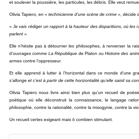
et soulever la poussière, les particules, les débris. Elle veut remue
Olivia Tapiero, en
« technicienne d’une scène de crime »
, décide 
« Je vais rédiger un rapport à la hauteur des disparitions, où les
parlent ».
Elle n’hésite pas à détourner les philosophes, à renverser la ra
d’ouvrages comme
La République
de Platon ou
Histoire des ani
armes contre l’oppresseur.
Et elle apprend à lutter à l’horizontal dans ce monde d’une gra
s’allonge et c’est à partir de cette horizontalité qu’elle saisit sa con
Olivia Tapiero nous livre ainsi bien plus qu’un recueil de poés
poétique où elle déconstruit la connaissance, le langage rationn
philosophie, contre la rationalité, contre la misogynie, contre la vi
Un recueil certes exigeant mais ô combien stimulant.