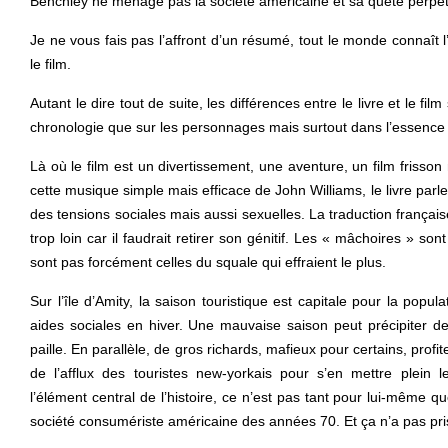
Benchley ne ménage pas la société américaine et sa quête perpétu
Je ne vous fais pas l’affront d’un résumé, tout le monde connaît 
le film.
Autant le dire tout de suite, les différences entre le livre et le fi
chronologie que sur les personnages mais surtout dans l’essence 
Là où le film est un divertissement, une aventure, un film frisso
cette musique simple mais efficace de John Williams, le livre parle
des tensions sociales mais aussi sexuelles. La traduction françai
trop loin car il faudrait retirer son génitif. Les « mâchoires » son
sont pas forcément celles du squale qui effraient le plus.
Sur l’île d’Amity, la saison touristique est capitale pour la popul
aides sociales en hiver. Une mauvaise saison peut précipiter d
paille. En parallèle, de gros richards, mafieux pour certains, profi
de l’afflux des touristes new-yorkais pour s’en mettre plein l
l’élément central de l’histoire, ce n’est pas tant pour lui-même q
société consumériste américaine des années 70. Et ça n’a pas pris