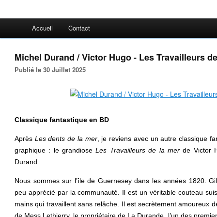
Accueil
Contact
Michel Durand / Victor Hugo - Les Travailleurs de
Publié le 30 Juillet 2025
Classique fantastique en BD
Après
Les dents de la mer
, je reviens avec un autre classique fa
graphique : le grandiose
Les Travailleurs de la mer
de Victor H
Durand.
Nous sommes sur l’île de Guernesey dans les années 1820. Gillia
peu apprécié par la communauté. Il est un véritable couteau sui
mains qui travaillent sans relâche. Il est secrètement amoureux de
de Mess Lethierry, le propriétaire de La Durande, l’un des premier