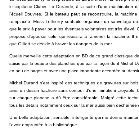
le capitaine Clubin. La Durande, à la suite d’une machination d
l’écueil Douvres. Si le bateau peut se reconstruire, la machine 
remplacée. Mess Lethierry souhaite organiser un sauvetage de
que le prix à payer pour les éventuels volontaires est très élevé.
propose d’épouser celui qui réussira à ramener la machine. Il 
que Gilliatt se décide à braver les dangers de la mer…
Quelle merveille cette adaptation en BD de ce grand classique de
saisie par la beauté des planches que par la façon dont Michel D
en peu de pages et avec une place importante accordée au dessi
Michel Durand s’est inspiré des techniques de gravures sur bois ut
ainsi un dessin hachuré sans contour d’une minutie incroyable.
sur chaque planche a dû être considérable. Malgré cette tech
tous les détails notamment ceux sur la mer aussi bien déchaînée
Une belle adaptation, sensible, intelligente qui me donne mainte
l’avoir empruntée à la bibliothèque.