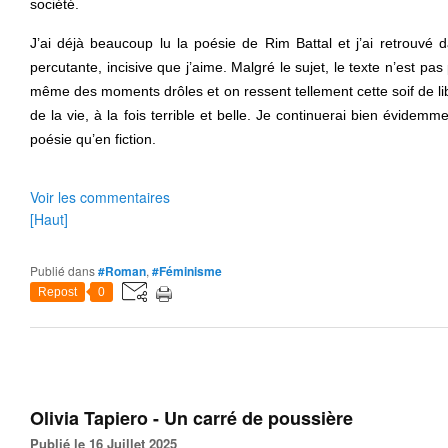
société.
J’ai déjà beaucoup lu la poésie de Rim Battal et j’ai retrouvé
percutante, incisive que j’aime. Malgré le sujet, le texte n’est pas
même des moments drôles et on ressent tellement cette soif de lib
de la vie, à la fois terrible et belle. Je continuerai bien évidemme
poésie qu’en fiction.
Voir les commentaires
[Haut]
Publié dans
#Roman
,
#Féminisme
Repost
0
Olivia Tapiero - Un carré de poussière
Publié le 16 Juillet 2025