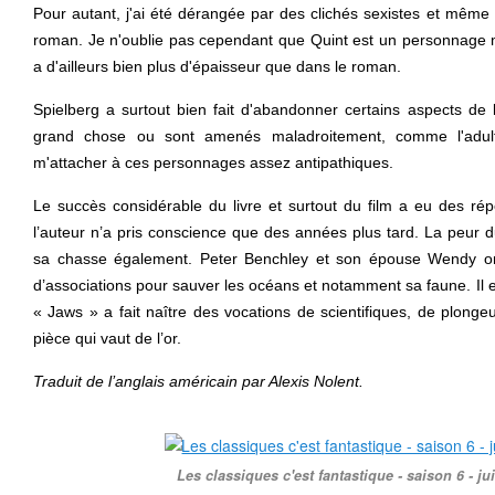
Pour autant, j'ai été dérangée par des clichés sexistes et même
roman. Je n'oublie pas cependant que Quint est un personnage mi
a d'ailleurs bien plus d'épaisseur que dans le roman.
Spielberg a surtout bien fait d'abandonner certains aspects de l
grand chose ou sont amenés maladroitement, comme l'adultè
m'attacher à ces personnages assez antipathiques.
Le succès considérable du livre et surtout du film a eu des ré
l’auteur n’a pris conscience que des années plus tard. La peur d
sa chasse également. Peter Benchley et son épouse Wendy ont
d’associations pour sauver les océans et notamment sa faune. Il 
« Jaws » a fait naître des vocations de scientifiques, de plon
pièce qui vaut de l’or.
Traduit de l’anglais américain par Alexis Nolent.
Les classiques c'est fantastique - saison 6 - jui