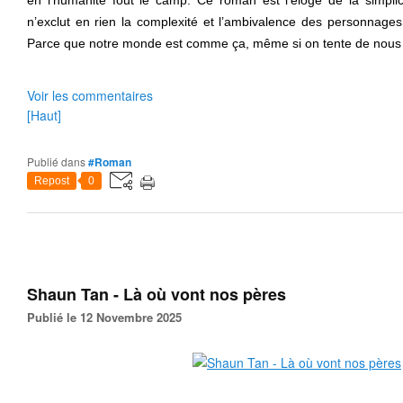
en l’humanité fout le camp. Ce roman est l’éloge de la simplic
n’exclut en rien la complexité et l’ambivalence des personnages
Parce que notre monde est comme ça, même si on tente de nous fa
Voir les commentaires
[Haut]
Publié dans
#Roman
Repost
0
Shaun Tan - Là où vont nos pères
Publié le 12 Novembre 2025