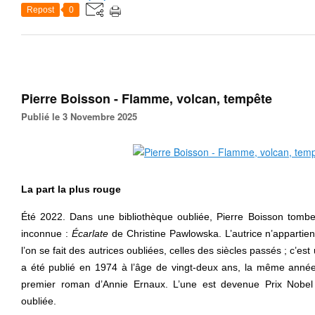
Repost
0
Pierre Boisson - Flamme, volcan, tempête
Publié le 3 Novembre 2025
La part la plus rouge
Été 2022. Dans une bibliothèque oubliée, Pierre Boisson tombe
inconnue :
Écarlate
de Christine Pawlowska. L’autrice n’appartien
l’on se fait des autrices oubliées, celles des siècles passés ; c’es
a été publié en 1974 à l’âge de vingt-deux ans, la même ann
premier roman d’Annie Ernaux. L’une est devenue Prix Nobel de
oubliée.