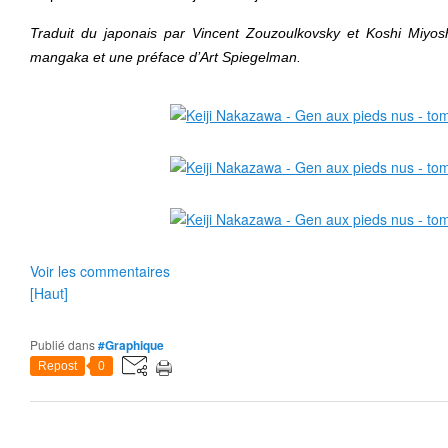
Traduit du japonais par Vincent Zouzoulkovsky et Koshi Miyo
mangaka et une préface d’Art Spiegelman.
Voir les commentaires
[Haut]
Publié dans
#Graphique
Repost
0