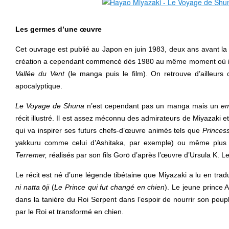
Les germes d’une œuvre
Cet ouvrage est publié au Japon en juin 1983, deux ans avant la 
création a cependant commencé dès 1980 au même moment où il t
Vallée du Vent
(le manga puis le film). On retrouve d’ailleur
apocalyptique.
Le Voyage de Shuna
n’est cependant pas un manga mais un
em
récit illustré. Il est assez méconnu des admirateurs de Miyazaki e
qui va inspirer ses futurs chefs-d’œuvre animés tels que
Prince
yakkuru comme celui d’Ashitaka, par exemple) ou même plus
Terremer,
réalisés par son fils Gorō d’après l’œuvre d’Ursula K. L
Le récit est né d’une légende tibétaine que Miyazaki a lu en tradu
ni natta ōji
(
Le Prince qui fut changé en chien
). Le jeune prince 
dans la tanière du Roi Serpent dans l’espoir de nourrir son peupl
par le Roi et transformé en chien.