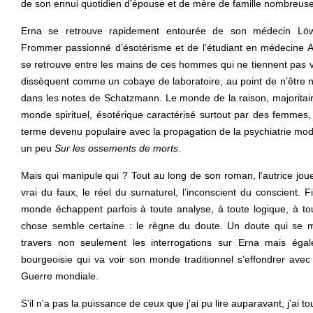
de son ennui quotidien d’épouse et de mère de famille nombreuse
Erna se retrouve rapidement entourée de son médecin Löwe
Frommer passionné d’ésotérisme et de l’étudiant en médecine Ar
se retrouve entre les mains de ces hommes qui ne tiennent pas vr
dissèquent comme un cobaye de laboratoire, au point de n’être 
dans les notes de Schatzmann. Le monde de la raison, majoritair
monde spirituel, ésotérique caractérisé surtout par des femmes,
terme devenu populaire avec la propagation de la psychiatrie mode
un peu
Sur les ossements de morts
.
Mais qui manipule qui ? Tout au long de son roman, l’autrice joue
vrai du faux, le réel du surnaturel, l’inconscient du conscient. F
monde échappent parfois à toute analyse, à toute logique, à tou
chose semble certaine : le règne du doute. Un doute qui se 
travers non seulement les interrogations sur Erna mais égal
bourgeoisie qui va voir son monde traditionnel s’effondrer ave
Guerre mondiale.
S’il n’a pas la puissance de ceux que j’ai pu lire auparavant, j’ai