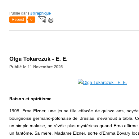
Publié dans
#Graphique
Repost
0
Olga Tokarczuk - E. E.
Publié le 11 Novembre 2025
Raison et spiritisme
1908. Erna Elzner, une jeune fille effacée de quinze ans, noyée 
bourgeoise germano-polonaise de Breslau, s’évanouit à table. Ce
un simple malaise, se révèle plus mystérieux quand Erna affirme 
un fantôme. Sa mère, Madame Elzner, sorte d’Emma Bovary locale