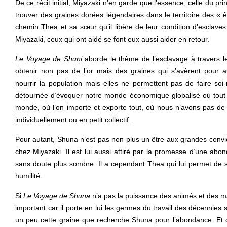
De ce récit initial, Miyazaki n’en garde que l’essence, celle du pri
trouver des graines dorées légendaires dans le territoire des « êt
chemin Thea et sa sœur qu’il libère de leur condition d’esclav
Miyazaki, ceux qui ont aidé se font eux aussi aider en retour.
Le Voyage de Shuni
aborde le thème de l’esclavage à travers le
obtenir non pas de l’or mais des graines qui s’avèrent pour au
nourrir la population mais elles ne permettent pas de faire so
détournée d’évoquer notre monde économique globalisé où tout
monde, où l’on importe et exporte tout, où nous n’avons pas de 
individuellement ou en petit collectif.
Pour autant, Shuna n’est pas non plus un être aux grandes conv
chez Miyazaki. Il est lui aussi attiré par la promesse d’une abond
sans doute plus sombre. Il a cependant Thea qui lui permet de 
humilité.
Si
Le Voyage de Shuna
n’a pas la puissance des animés et des ma
important car il porte en lui les germes du travail des décennies s
un peu cette graine que recherche Shuna pour l’abondance. Et cet