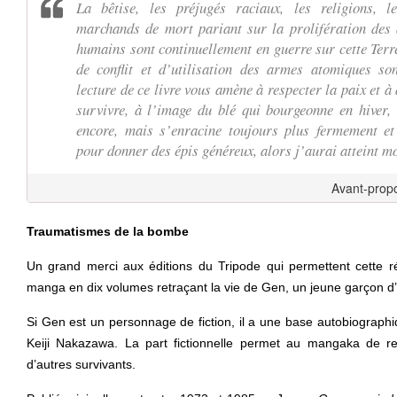
La bêtise, les préjugés raciaux, les religions, 
marchands de mort pariant sur la prolifération des 
humains sont continuellement en guerre sur cette Terre
de conflit et d’utilisation des armes atomiques son
lecture de ce livre vous amène à respecter la paix et à
survivre, à l’image du blé qui bourgeonne en hiver, 
encore, mais s’enracine toujours plus fermement et
pour donner des épis généreux, alors j’aurai atteint m
Avant-prop
Traumatismes de la bombe
Un grand merci aux éditions du Tripode qui permettent cette ré
manga en dix volumes retraçant la vie de Gen, un jeune garçon d
Si Gen est un personnage de fiction, il a une base autobiographiqu
Keiji Nakazawa. La part fictionnelle permet au mangaka de r
d’autres survivants.