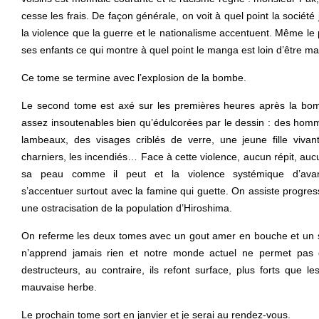
cesse les frais. De façon générale, on voit à quel point la sociét
la violence que la guerre et le nationalisme accentuent. Même le
ses enfants ce qui montre à quel point le manga est loin d’être m
Ce tome se termine avec l’explosion de la bombe.
Le second tome est axé sur les premières heures après la bom
assez insoutenables bien qu’édulcorées par le dessin : des homm
lambeaux, des visages criblés de verre, une jeune fille vivan
charniers, les incendiés… Face à cette violence, aucun répit, auc
sa peau comme il peut et la violence systémique d’av
s’accentuer surtout avec la famine qui guette. On assiste progre
une ostracisation de la population d’Hiroshima.
On referme les deux tomes avec un gout amer en bouche et un 
n’apprend jamais rien et notre monde actuel ne permet pas 
destructeurs, au contraire, ils refont surface, plus forts que 
mauvaise herbe.
Le prochain tome sort en janvier et je serai au rendez-vous.