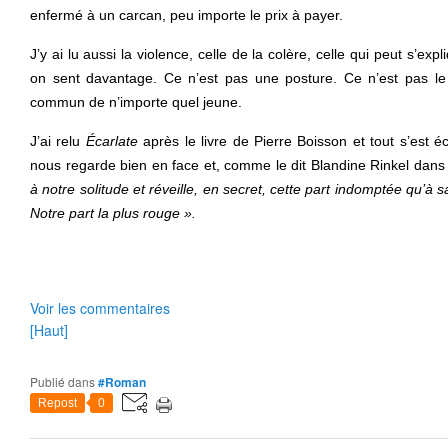
enfermé à un carcan, peu importe le prix à payer.
J’y ai lu aussi la violence, celle de la colère, celle qui peut s’ex
on sent davantage. Ce n’est pas une posture. Ce n’est pas le s
commun de n’importe quel jeune.
J’ai relu
Écarlate
après le livre de Pierre Boisson et tout s’est é
nous regarde bien en face et, comme le dit Blandine Rinkel dans
à notre solitude et réveille, en secret, cette part indomptée qu’à 
Notre part la plus rouge ».
Voir les commentaires
[Haut]
Publié dans
#Roman
Repost
0