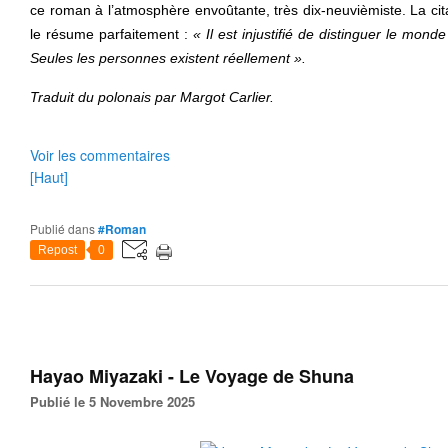
ce roman à l’atmosphère envoûtante, très dix-neuvièmiste. La cit
le résume parfaitement :
« Il est injustifié de distinguer le mond
Seules les personnes existent réellement ».
Traduit du polonais par Margot Carlier.
Voir les commentaires
[Haut]
Publié dans
#Roman
Repost
0
Hayao Miyazaki - Le Voyage de Shuna
Publié le 5 Novembre 2025