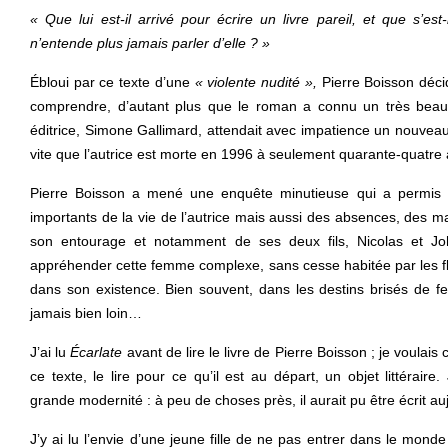
« Que lui est-il arrivé pour écrire un livre pareil, et que s’es
n’entende plus jamais parler d’elle ? »
Ébloui par ce texte d’une
« violente nudité »,
Pierre Boisson déci
comprendre, d’autant plus que le roman a connu un très beau
éditrice, Simone Gallimard, attendait avec impatience un nouvea
vite que l’autrice est morte en 1996 à seulement quarante-quatre 
Pierre Boisson a mené une enquête minutieuse qui a permis
importants de la vie de l’autrice mais aussi des absences, des
son entourage et notamment de ses deux fils, Nicolas et Jo
appréhender cette femme complexe, sans cesse habitée par les 
dans son existence. Bien souvent, dans les destins brisés de
jamais bien loin…
J’ai lu
Écarlate
avant de lire le livre de Pierre Boisson ; je voulais
ce texte, le lire pour ce qu’il est au départ, un objet littéraire
grande modernité : à peu de choses près, il aurait pu être écrit au
J’y ai lu l’envie d’une jeune fille de ne pas entrer dans le mond