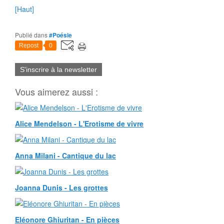
[Haut]
Publié dans
#Poésie
Repost
0
S'inscrire à la newsletter
Vous aimerez aussi :
Alice Mendelson - L'Erotisme de vivre
Anna Milani - Cantique du lac
Joanna Dunis - Les grottes
Eléonore Ghiuritan - En pièces