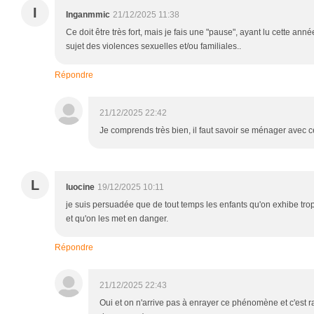
I
Inganmmic
21/12/2025 11:38
Ce doit être très fort, mais je fais une "pause", ayant lu cette ann
sujet des violences sexuelles et/ou familiales..
Répondre
21/12/2025 22:42
Je comprends très bien, il faut savoir se ménager avec c
L
luocine
19/12/2025 10:11
je suis persuadée que de tout temps les enfants qu'on exhibe tro
et qu'on les met en danger.
Répondre
21/12/2025 22:43
Oui et on n'arrive pas à enrayer ce phénomène et c'est 