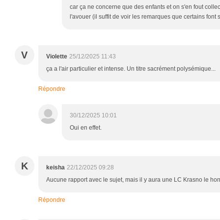
car ça ne concerne que des enfants et on s'en fout collec
l'avouer (il suffit de voir les remarques que certains font 
V
Violette
25/12/2025 11:43
ça a l'air particulier et intense. Un titre sacrément polysémique...
Répondre
30/12/2025 10:01
Oui en effet.
K
keisha
22/12/2025 09:28
Aucune rapport avec le sujet, mais il y aura une LC Krasno le hong
Répondre