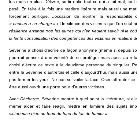
les mots en plus. Délivrer, sortir enfin tout ce qui a fait mal, tout
pesé. En faire à la fois une matière littéraire mais aussi une matiè
forcément politique. L’occasion de montrer la responsabilité c
« chacun a sa charge »
et le silence des victimes que l’on souhai
résilience arrange trop les autres qui n’en veulent savoir ni le coû
la lente consolidation des compétences des victimes en matière de
Séverine a choisi d’écrire de façon anonyme (même si depuis son
pourrait penser à une volonté de se protéger mais aussi au refus 
choisi d’écrire ce texte à la deuxième personne du singulier. P
entre la Séverine d’autrefois et celle d’aujourd’hui, mais aussi une
pas fermer les yeux. Ne pas se voiler la face. Oser affronter ce 
être aussi ouvrir une porte pour d’autres victimes.
Avec
Décharge
, Séverine montre à quel point la littérature, si e
même aider et faire réagir, mettre en lumière des sujets imp
victorieuse bien au fond du fond du tas de fumier ».