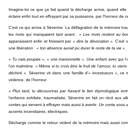
Imagine-toi ce que ça fait quand la décharge arrive, quand elle 
éclaire enfin tout en effrayant par sa puissance, par l’horreur de c
C’est ce qui arrive à Séverine. La déflagration de la mémoire trau
les mots qui manquaient tant avant :
« Les mots restent au bor
apparaissent enfin et finissent par
« dire la dévoration ».
C’est v
une libération :
« ton absence aurait pu durer le reste de ta vie ».
« Tu nais poupée », « une marionnette ».
Une enfant avec qui l’o
l’on malmène.
« Même si tu crois être le fruit de l’amour, tu vie
déchiré ».
Séverine vit dans une famille d’
« incestueurs »,
ce né
violence, de l’horreur.
« Plus tard, tu découvriras par hasard le lien étymologique en
l’enfance exhibée, traumatisée, Séverine en fait un récit aux al
contes qui servent à effrayer mais aussi à avertir. Un conte sous
accents incendiaires, électriques.
Décharge comme le retour violent de la mémoire mais aussi c