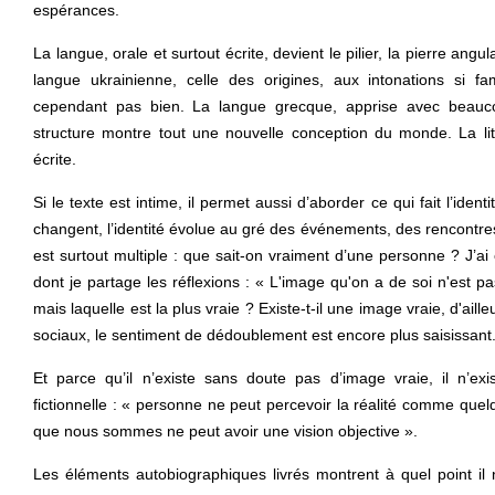
espérances.
La langue, orale et surtout écrite, devient le pilier, la pierre angu
langue ukrainienne, celle des origines, aux intonations si fam
cependant pas bien. La langue grecque, apprise avec beauc
structure montre tout une nouvelle conception du monde. La litté
écrite.
Si le texte est intime, il permet aussi d’aborder ce qui fait l’iden
changent, l’identité évolue au gré des événements, des rencontres
est surtout multiple : que sait-on vraiment d’une personne ?
J’ai
dont je partage les réflexions : « L'image qu'on a de soi n'est pa
mais laquelle est la plus vraie ?
Existe-t-il une image vraie, d'aill
sociaux, le sentiment de dédoublement est encore plus saisissant
Et parce qu’il n’existe sans doute pas d’image vraie, il n’exi
fictionnelle : « personne ne peut percevoir la réalité comme quel
que nous sommes ne peut avoir une vision objective ».
Les éléments autobiographiques livrés montrent à quel point il 