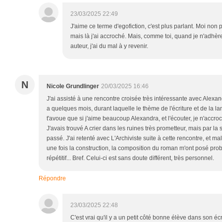
23/03/2025 22:49
J'aime ce terme d'egofiction, c'est plus parlant. Moi non
mais là j'ai accroché. Mais, comme toi, quand je n'adhèr
auteur, j'ai du mal à y revenir.
N
Nicole Grundlinger
20/03/2025 16:46
J'ai assisté à une rencontre croisée très intéressante avec Alexan
a quelques mois, durant laquelle le thème de l'écriture et de la la
t'avoue que si j'aime beaucoup Alexandra, et l'écouter, je n'accro
J'avais trouvé A crier dans les ruines très prometteur, mais par la 
passé. J'ai retenté avec L'Archiviste suite à cette rencontre, et m
une fois la construction, la composition du roman m'ont posé prob
répétitif... Bref. Celui-ci est sans doute différent, très personnel.
Répondre
23/03/2025 22:48
C'est vrai qu'il y a un petit côté bonne élève dans son éc