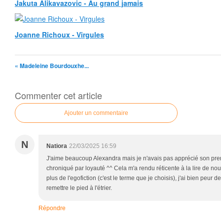
Jakuta Alikavazovic - Au grand jamais
Joanne Richoux - Virgules
« Madeleine Bourdouxhe...
Commenter cet article
Ajouter un commentaire
N
Natiora
22/03/2025 16:59
J'aime beaucoup Alexandra mais je n'avais pas apprécié son pre
chroniqué par loyauté ^^ Cela m'a rendu réticente à la lire de n
plus de l'egofiction (c'est le terme que je choisis), j'ai bien peur 
remettre le pied à l'étrier.
Répondre