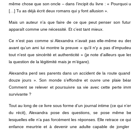
même chose que son oncle – dans l’incipit du livre : « Pourquoi un
[…] Tu as déjà écrit deux romans qui y font allusion ».
Mais un auteur n’a que faire de ce que peut penser son futur l
apparaît comme une nécessité. Et c’est tant mieux.
Ce n’est pas comme si Alexandra n’avait pas elle-même eu des 
avant qu’un ami lui montre la preuve « qu'il n'y a pas d'impudeur 
tout n'est que sincérité et authenticité » (je note d’ailleurs que
la question de la légitimité mais je m’égare).
Alexandra perd ses parents dans un accident de la route quand e
douze jours ». Son monde s’effondre et ouvre une plaie béan
Comment se relever et poursuivre sa vie avec cette perte imm
survivante ?
Tout au long de ce livre sous forme d’un journal intime (ce qui n
du récit), Alexandra pose des questions, se pose même b
lesquelles elle n’a pas forcément les réponses. Elle retrace ce qui 
enfance meurtrie et à devenir une adulte capable de jongler