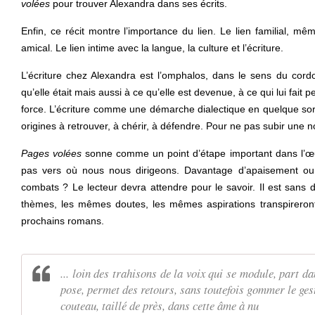
volées
pour trouver Alexandra dans ses écrits.
Enfin, ce récit montre l’importance du lien. Le lien familial, mêm
amical. Le lien intime avec la langue, la culture et l’écriture.
L’écriture chez Alexandra est l’omphalos, dans le sens du cordon
qu’elle était mais aussi à ce qu’elle est devenue, à ce qui lui fait p
force. L’écriture comme une démarche dialectique en quelque sort
origines à retrouver, à chérir, à défendre. Pour ne pas subir une n
Pages volées
sonne comme un point d’étape important dans l’œu
pas vers où nous nous dirigeons. Davantage d’apaisement ou
combats ? Le lecteur devra attendre pour le savoir. Il est sans
thèmes, les mêmes doutes, les mêmes aspirations transpireron
prochains romans.
... loin des trahisons de la voix qui se module, part dan
pose, permet des retours, sans toutefois gommer le gest
couteau, taillé de près, dans cette âme à nu