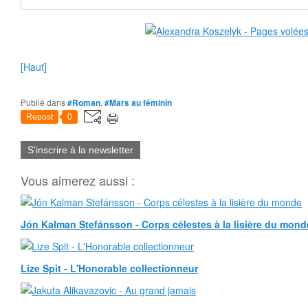
[Haut]
Publié dans
#Roman
,
#Mars au féminin
Repost
0
S'inscrire à la newsletter
Vous aimerez aussi :
Jón Kalman Stefánsson - Corps célestes à la lisière du mond
Lize Spit - L'Honorable collectionneur