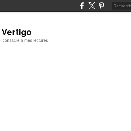
 Vertigo
 consacré à mes lectures