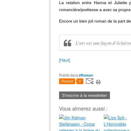
La relation entre Hanna et Juliette 
romancière/poétesse a avec sa propre 
Encore un bien joli roman de la part de
L’art est une façon d’éclaire
[Haut]
Publié dans
#Roman
Repost
0
S'inscrire à la newsletter
Vous aimerez aussi :