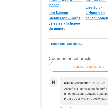
Lize Spit -
Jón Kalman
L'Honorable
Stefánsson - Corps
collectionneu
célestes à la lisière
du monde
« Han Kang - Ces soirs...
Commenter cet article
Ajouter un commentaire
N
Nicole Grundlinger
26/08/2025 1
Acheté et lu dans la foulée après
un ou deux ans... J'avais beaucoup
promis d'essayer sa poésie mais