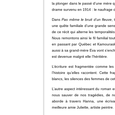
la plonger dans le passé d’une mère q
drame survenu en 1914 : le naufrage
Dans
Pas même le bruit d’un fleuve
, 
une quête familiale d’une grande sensib
de ce récit qui alterne les temporalit
Nous remontons ainsi le fil familial t
en passant par Québec et Kamouras
aussi à sa grand-mère Eva vont s’enche
est devenue malgré elle l’héritière.
L’écriture est fragmentée comme les p
l’histoire qu’elles racontent. Cette
blancs, les silences des femmes de cett
L’autre aspect intéressant du roman es
nous sauver de nos tragédies, de n
aborde à travers Hanna, une écriva
meilleure amie Juliette, artiste peintre.