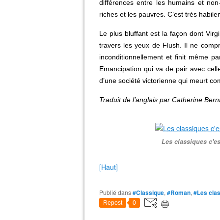
différences entre les humains et no
riches et les pauvres. C’est très habi
Le plus bluffant est la façon dont Virgi
travers les yeux de Flush. Il ne compr
inconditionnellement et finit même par
Emancipation qui va de pair avec cell
d’une société victorienne qui meurt c
Traduit de l’anglais par Catherine Bern
Les classiques c'es
[Haut]
Publié dans
#Classique
,
#Roman
,
#Les clas
Repost
0