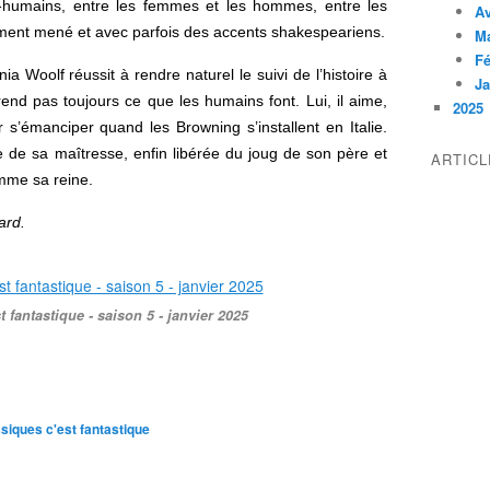
n-humains, entre les femmes et les hommes, entre les
Av
lement mené et avec parfois des accents shakespeariens.
M
Fé
nia Woolf réussit à rendre naturel le suivi de l’histoire à
Ja
end pas toujours ce que les humains font. Lui, il aime,
2025
 s’émanciper quand les Browning s’installent en Italie.
e de sa maîtresse, enfin libérée du joug de son père et
ARTIC
omme sa reine.
ard.
t fantastique - saison 5 - janvier 2025
siques c'est fantastique