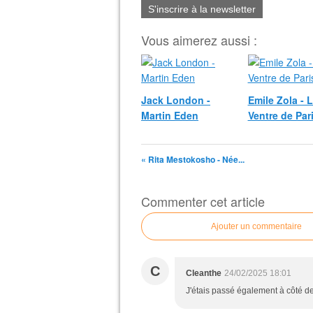
S'inscrire à la newsletter
Vous aimerez aussi :
Jack London -
Emile Zola - 
Martin Eden
Ventre de Par
« Rita Mestokosho - Née...
Commenter cet article
Ajouter un commentaire
C
Cleanthe
24/02/2025 18:01
J'étais passé également à côté de 