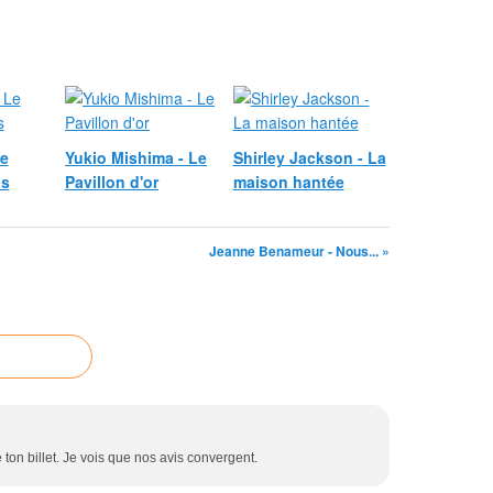
Le
Yukio Mishima - Le
Shirley Jackson - La
is
Pavillon d'or
maison hantée
Jeanne Benameur - Nous... »
ton billet. Je vois que nos avis convergent.