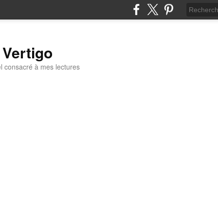
 Vertigo
 consacré à mes lectures