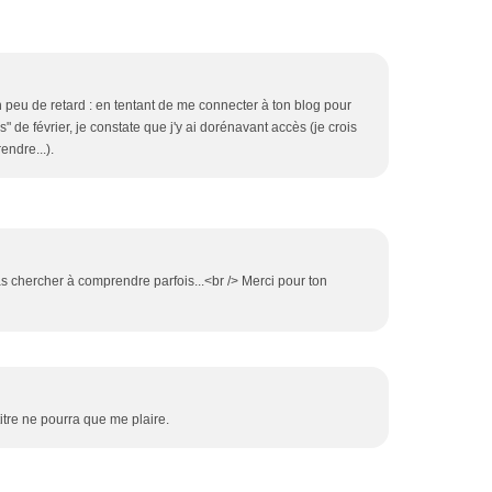
 peu de retard : en tentant de me connecter à ton blog pour
es" de février, je constate que j'y ai dorénavant accès (je crois
endre...).
pas chercher à comprendre parfois...<br /> Merci pour ton
titre ne pourra que me plaire.