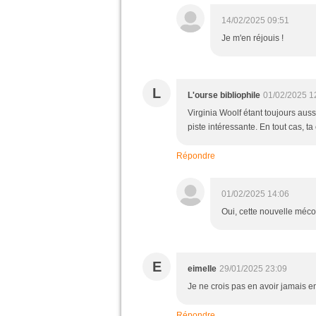
14/02/2025 09:51
Je m'en réjouis !
L
L'ourse bibliophile
01/02/2025 1
Virginia Woolf étant toujours aus
piste intéressante. En tout cas, t
Répondre
01/02/2025 14:06
Oui, cette nouvelle mécon
E
eimelle
29/01/2025 23:09
Je ne crois pas en avoir jamais e
Répondre