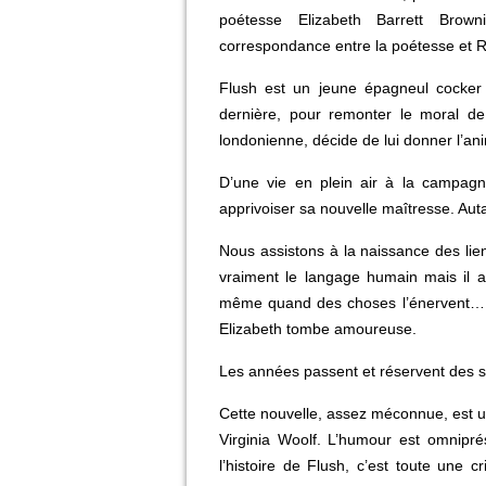
poétesse Elizabeth Barrett Brow
correspondance entre la poétesse et Ro
Flush est un jeune épagneul cocker
dernière, pour remonter le moral de
londonienne, décide de lui donner l’ani
D’une vie en plein air à la campagne
apprivoiser sa nouvelle maîtresse. Aut
Nous assistons à la naissance des li
vraiment le langage humain mais il a 
même quand des choses l’énervent… 
Elizabeth tombe amoureuse.
Les années passent et réservent des su
Cette nouvelle, assez méconnue, est un p
Virginia Woolf. L’humour est omnipré
l’histoire de Flush, c’est toute une cr