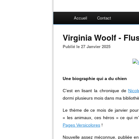
Accueil
Contact
Virginia Woolf - Flu
Publié le 27 Janvier 2025
Une biographie qui a du chien
C’est en lisant la chronique de
Nico
dormi plusieurs mois dans ma biblioth
Le thème de ce mois de janvier pour l
« les animaux, ces héros » ce qui m’a
Pages Versicolores
!
Nouvelle assez méconnue, publiée en 1