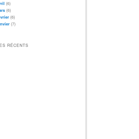
ril
(6)
ars
(6)
vrier
(6)
nvier
(7)
LES RÉCENTS