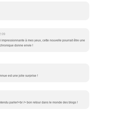
2:09
si impressionnante à mes yeux, cette nouvelle pourrait être une
a chronique donne envie !
nue est une jolie surprise !
ntendu parler!<br /> bon retour dans le monde des blogs !