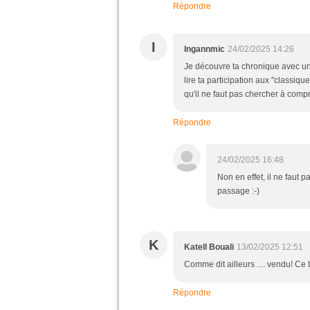
Répondre
I
Ingannmic
24/02/2025 14:26
Je découvre ta chronique avec un
lire ta participation aux "classiqu
qu'il ne faut pas chercher à compr
Répondre
24/02/2025 16:48
Non en effet, il ne faut 
passage :-)
K
Katell Bouali
13/02/2025 12:51
Comme dit ailleurs .... vendu! Ce 
Répondre