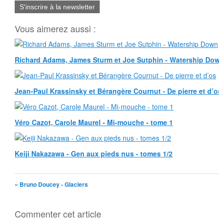
S'inscrire à la newsletter
Vous aimerez aussi :
Richard Adams, James Sturm et Joe Sutphin - Watership Do
Jean-Paul Krassinsky et Bérangère Cournut - De pierre et d’o
Véro Cazot, Carole Maurel - Mi-mouche - tome 1
Keiji Nakazawa - Gen aux pieds nus - tomes 1/2
« Bruno Doucey - Glaciers
Commenter cet article