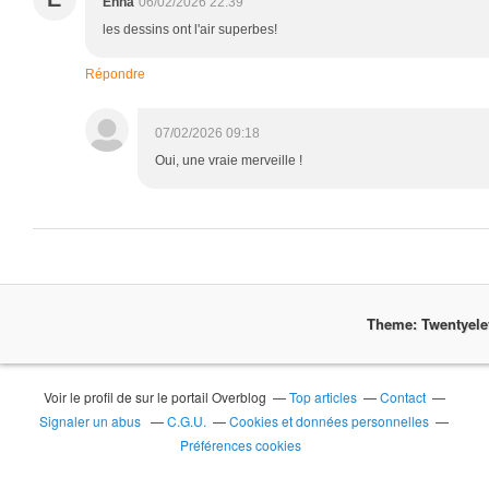
Enna
06/02/2026 22:39
les dessins ont l'air superbes!
Répondre
07/02/2026 09:18
Oui, une vraie merveille !
Theme: Twentyel
Voir le profil de
sur le portail Overblog
Top articles
Contact
Signaler un abus
C.G.U.
Cookies et données personnelles
Préférences cookies