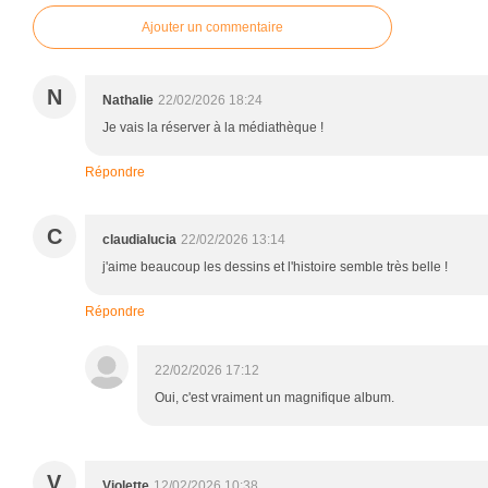
Ajouter un commentaire
N
Nathalie
22/02/2026 18:24
Je vais la réserver à la médiathèque !
Répondre
C
claudialucia
22/02/2026 13:14
j'aime beaucoup les dessins et l'histoire semble très belle !
Répondre
22/02/2026 17:12
Oui, c'est vraiment un magnifique album.
V
Violette
12/02/2026 10:38