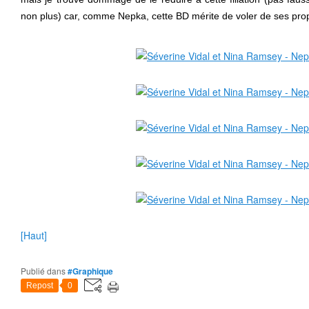
non plus) car, comme Nepka, cette BD mérite de voler de ses pro
[Haut]
Publié dans
#Graphique
Repost
0