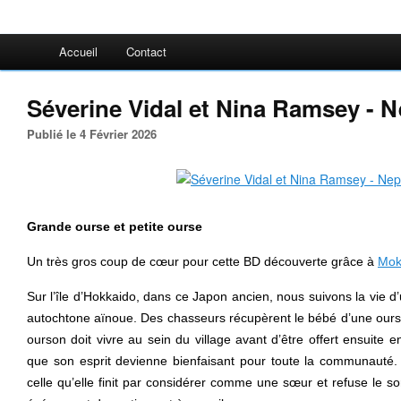
Accueil
Contact
Séverine Vidal et Nina Ramsey - 
Publié le 4 Février 2026
Grande ourse et petite ourse
Un très gros coup de cœur pour cette BD découverte grâce à
Mok
Sur l’île d’Hokkaido, dans ce Japon ancien, nous suivons la vie 
autochtone aïnoue. Des chasseurs récupèrent le bébé d’une ourse 
ourson doit vivre au sein du village avant d’être offert ensuite en
que son esprit devienne bienfaisant pour toute la communauté.
celle qu’elle finit par considérer comme une sœur et refuse le so