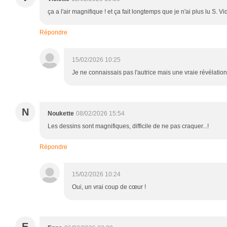
ça a l'air magnifique ! et ça fait longtemps que je n'ai plus lu S. Vi
Répondre
15/02/2026 10:25
Je ne connaissais pas l'autrice mais une vraie révélatio
N
Noukette
08/02/2026 15:54
Les dessins sont magnifiques, difficile de ne pas craquer...!
Répondre
15/02/2026 10:24
Oui, un vrai coup de cœur !
E