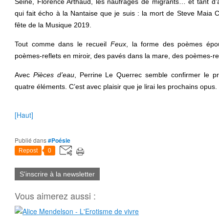
Seine, Florence Arthaud, les naufrages de migrants… et tant d’
qui fait écho à la Nantaise que je suis : la mort de Steve Maia 
fête de la Musique 2019.
Tout comme dans le recueil
Feux
, la forme des poèmes épou
poèmes-reflets en miroir, des pavés dans la mare, des poèmes-
Avec
Pièces d’eau
, Perrine Le Querrec semble confirmer le pro
quatre éléments. C’est avec plaisir que je lirai les prochains opus.
[Haut]
Publié dans
#Poésie
Repost
0
S'inscrire à la newsletter
Vous aimerez aussi :