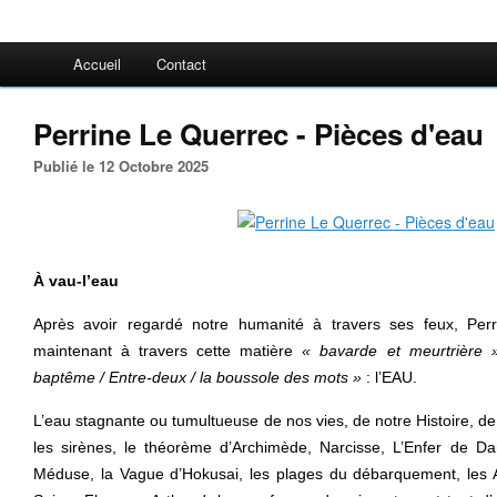
Accueil
Contact
Perrine Le Querrec - Pièces d'eau
Publié le 12 Octobre 2025
À vau-l’eau
Après avoir regardé notre humanité à travers ses feux, Per
maintenant à travers cette matière
« bavarde et meurtrière »
baptême / Entre-deux / la boussole des mots »
: l’EAU.
L’eau stagnante ou tumultueuse de nos vies, de notre Histoire, d
les sirènes, le théorème d’Archimède, Narcisse, L’Enfer de Da
Méduse, la Vague d’Hokusai, les plages du débarquement, les A