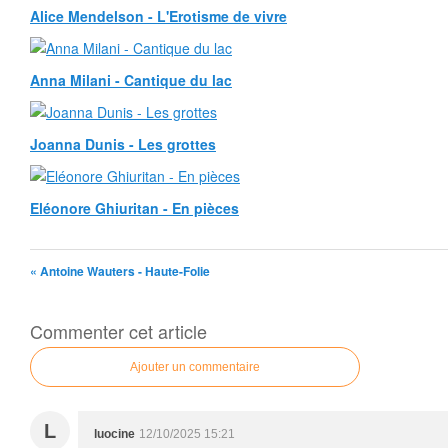
Alice Mendelson - L'Erotisme de vivre
Anna Milani - Cantique du lac
Joanna Dunis - Les grottes
Eléonore Ghiuritan - En pièces
« Antoine Wauters - Haute-Folie
Commenter cet article
Ajouter un commentaire
L
luocine
12/10/2025 15:21